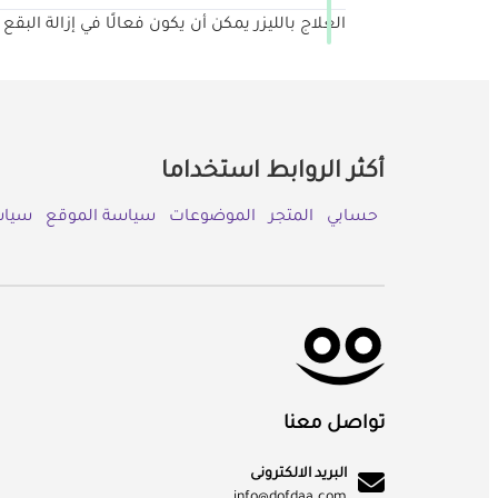
العلاج بالليزر يمكن أن يكون فعالًا في إزالة البق
أكثر الروابط استخداما
حسابي
المتجر
الموضوعات
سياسة الموقع
سياس
تواصل معنا
البريد الالكترونى