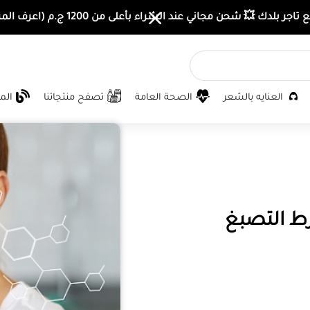
اجر بلدك 💥 شحن مجاني عند الشراء بأعلى من 1200 ج.م (اعرف المزيد)
العنايه بالشعر
الصحة العامة
تصفح منتجاتنا
الم
ط التصبغ