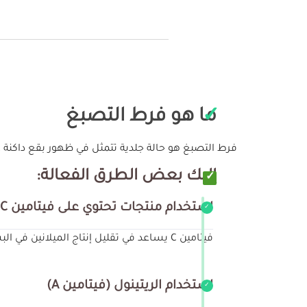
ما هو فرط التصبغ
فرط التصبغ هو حالة جلدية تتمثل في ظهور بقع داكنة ع
إليك بعض الطرق الفعالة:
استخدام منتجات تحتوي على فيتامين C
فيتامين C يساعد في تقليل إنتاج الميلانين في البشرة، مما يساعد في تفتيح البقع الداكنة ويعزز إشراق البشرة.
استخدام الريتينول (فيتامين A)