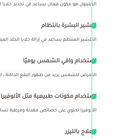
الريتينول هو مكون فعال يساعد في تجديد خلايا 
تقشير البشرة بانتظام
التقشير المنتظم يساعد في إزالة خلايا الجلد الميت
استخدام واقي الشمس يوميًا
التعرض للشمس يزيد من ظهور البقع الداكنة ، ل
استخدام مكونات طبيعية مثل الألوفيرا
الألوفيرا تحتوي على خصائص مهدئة ومرطبة تساعد
العلاج بالليزر