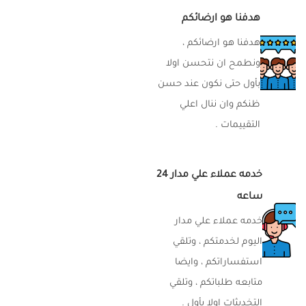
هدفنا هو ارضائكم
هدفنا هو ارضائكم ،
ونطمح ان نتحسن اولا
بأول حتى نكون عند حسن
ظنكم وان ننال اعلي
التقييمات .
خدمه عملاء علي مدار 24
ساعه
خدمه عملاء علي مدار
اليوم لخدمتكم ، وتلقي
استفساراتكم ، وايضا
متابعه طلباتكم ، وتلقي
التخديثات اولا بأول .