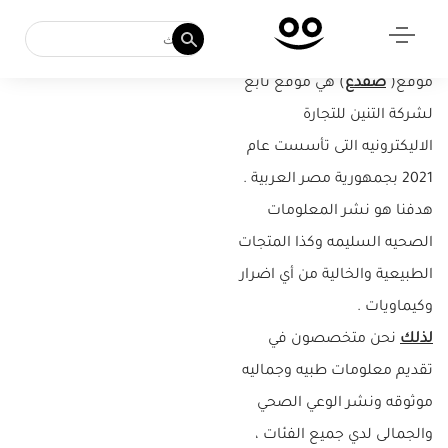
ضفدع
موقع(
ضفدع
) هي موقع تابع
لشركة التنين للتجارة
الاليكترونيه التى تأسست عام
2021 بجمهورية مصر العربية .
هدفنا هو نشر المعلومات
الصحيه السليمه وكذا المتجات
الطبيعية والخالية من أي اضرار
وكيماويات .
لذلك
نحن متخصصون في
تقديم معلومات طبيه وجماليه
موثوقه ونشر الوعي الصحي
والجمالى لدي جميع الفئات ،