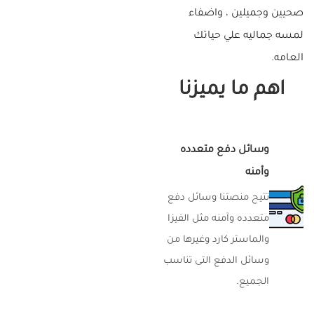
صحيين وجميلين ، واضفاء
لمسه جماليه علي حياتك
العامه.
اهم ما يميزنا
وسائل دفع متعدده
وأمنه
تتيح منصتنا وسائل دفع
متعدده وآمنه مثل الفيزا
والماستر كارد وغيرها من
وسائل الدفع التى تناسب
الجميع.