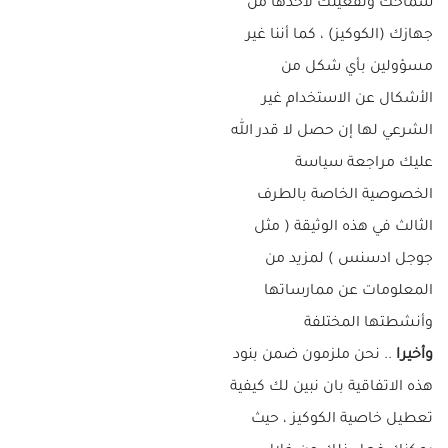
سماحك وتفعيلك لأخذها من
جهازك (الكوكيز) ، كما أننا غير
مسؤولين بأي شكل من
الأشكال عن الاستخدام غير
الشرعي لها إن حصل لا قدر الله
عليك مراجعة سياسة
الخصوصية الخاصة بالطرف
الثالث في هذه الوثيقة ( مثل
جوجل ادسنس ) لمزيد من
المعلومات عن ممارساتها
وأنشطتها المختلفة
وأخيرا
.. نحن ملزمون ضمن بنود
هذه الاتفاقية بان نبين لك كيفية
تعطيل خاصية الكوكيز ، حيث