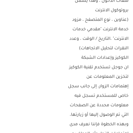
ملفات الدخول ، وهذا يشمل
بروتوكول الانترنت
(عناوين ، نوع المتصفح ، مزود
خدمة الانترنت "مقدمي خدمات
الانترنت" ،التاريخ / الوقت ، وعدد
النقرات لتحليل الاتجاهات)
الكوكيز وإعدادات الشبكة
ان جوجل تستخدم تقنية الكوكيز
لتخزين المعلومات عن
إهتمامات الزوار، إلى جانب سجل
خاص للمستخدم تسجل فيه
معلومات محددة عن الصفحات
التي تم الوصول إليها أو زيارتها،
وبهذه الخطوة فإننا نعرف مدى