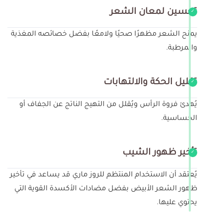
تحسين لمعان الشعر
يمنح الشعر مظهرًا صحيًا ولامعًا بفضل خصائصه المغذية
والمرطبة.
تقليل الحكة والالتهابات
يُهدئ فروة الرأس ويُقلل من التهيج الناتج عن الجفاف أو
الحساسية.
تأخير ظهور الشيب
يُعتقد أن الاستخدام المنتظم للروز ماري قد يساعد في تأخير
ظهور الشعر الأبيض بفضل مضادات الأكسدة القوية التي
يحتوي عليها.