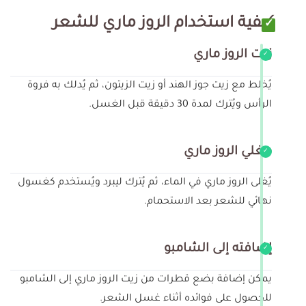
كيفية استخدام الروز ماري للشعر
زيت الروز ماري
يُخلط مع زيت جوز الهند أو زيت الزيتون، ثم يُدلك به فروة
الرأس ويُترك لمدة 30 دقيقة قبل الغسل.
مغلي الروز ماري
يُغلى الروز ماري في الماء، ثم يُترك ليبرد ويُستخدم كغسول
نهائي للشعر بعد الاستحمام.
إضافته إلى الشامبو
يمكن إضافة بضع قطرات من زيت الروز ماري إلى الشامبو
للحصول على فوائده أثناء غسل الشعر.