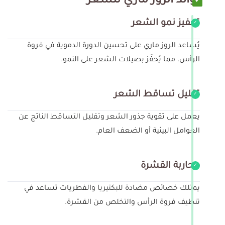
فوائد الروز ماري للشعر
تحفيز نمو الشعر
يُساعد الروز ماري على تحسين الدورة الدموية في فروة
الرأس، مما يُحفّز بصيلات الشعر على النمو.
تقليل تساقط الشعر
يعمل على تقوية جذور الشعر وتقليل التساقط الناتج عن
العوامل البيئية أو الضعف العام.
محاربة القشرة
يمتلك خصائص مضادة للبكتيريا والفطريات تساعد في
تنظيف فروة الرأس والتخلص من القشرة.