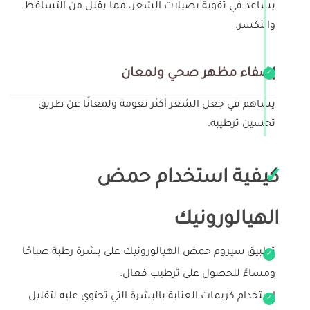
يساعد في تقوية بصيلات الشعر، مما يقلل من التساقط
والتكسر.
إضفاء مظهر صحي ولمعان
يساهم في جعل الشعر أكثر نعومة ولمعانًا عن طريق
تحسين ترطيبه.
كيفية استخدام حمض
الهيالورونيك
تطبيق سيروم حمض الهيالورونيك على بشرة رطبة صباحًا
ومساءً للحصول على ترطيب فعال.
استخدام كريمات العناية بالبشرة التي تحتوي عليه لتقليل