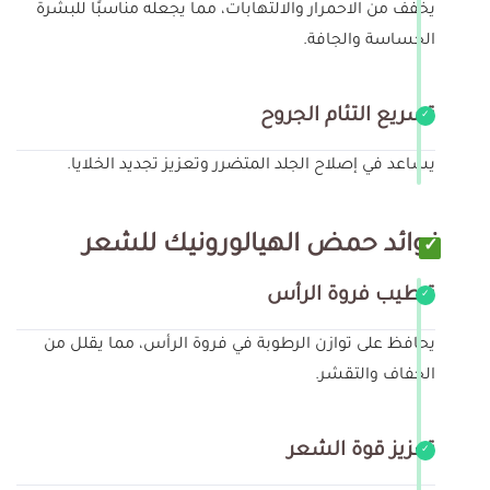
يخفف من الاحمرار والالتهابات، مما يجعله مناسبًا للبشرة
الحساسة والجافة.
تسريع التئام الجروح
يساعد في إصلاح الجلد المتضرر وتعزيز تجديد الخلايا.
فوائد حمض الهيالورونيك للشعر
ترطيب فروة الرأس
يحافظ على توازن الرطوبة في فروة الرأس، مما يقلل من
الجفاف والتقشر.
تعزيز قوة الشعر