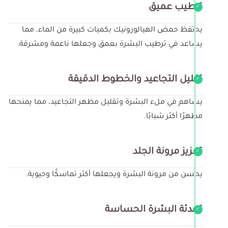
ترطيب عميق
يحتفظ حمض الهيالورونيك بكميات كبيرة من الماء، مما
يساعد في ترطيب البشرة بعمق وجعلها ناعمة ومشرقة.
تقليل التجاعيد والخطوط الدقيقة
يساهم في ملء البشرة وتقليل مظهر التجاعيد، مما يمنحها
مظهرًا أكثر شبابًا.
تعزيز مرونة الجلد
يحسن من مرونة البشرة ويجعلها أكثر تماسكًا وحيوية.
تهدئة البشرة الحساسة