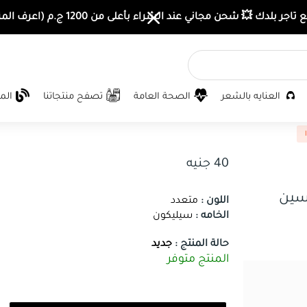
اجر بلدك 💥 شحن مجاني عند الشراء بأعلى من 1200 ج.م (اعرف المزيد)
العنايه بالشعر
الصحة العامة
تصفح منتجاتنا
الم
40 جنيه
حسين
اللون :
متعدد
الخامه :
سيليكون
حالة المنتج :
جديد
المنتج متوفر