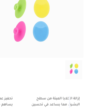
إزالة الخلايا الميتة من سطح
تحفيز عمل
البشرة، مما يساعد في تحسين
يساهم ف