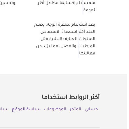
ملمسها وإكسابها مظهرًا أكثر
وتحسين 
نعومة
بعد استخدام سنفرة الوجه، يصبح
الجلد أكثر استعدادًا لامتصاص
المنتجات العناية بالبشرة مثل
المرطبات والمصل، مما يزيد من
فعاليتها
أكثر الروابط استخداما
حسابي
المتجر
الموضوعات
سياسة الموقع
سياس