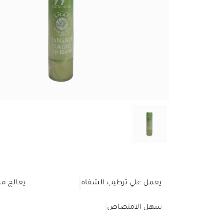
يعمل علي ترطيب الشفاه
يعالج م
سهل الامتصاص