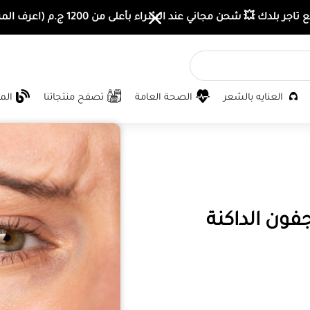
اجر بلدك 💥 شحن مجاني عند الشراء بأعلى من 1200 ج.م (اعرف المزيد)
العنايه بالشعر
الصحة العامة
تصفح منتجاتنا
الم
فون الداكنة