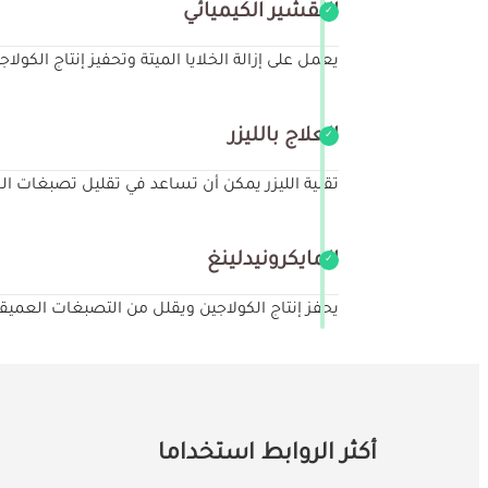
التقشير الكيميائي
يعمل على إزالة الخلايا الميتة وتحفيز إنتاج الكولا
العلاج بالليزر
تقنية الليزر يمكن أن تساعد في تقليل تصبغات 
المايكرونيدلينغ
يحفز إنتاج الكولاجين ويقلل من التصبغات العميق
أكثر الروابط استخداما