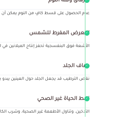
الإرهاق وقلة النوم
عدم الحصول على قسط كافٍ من النوم يمكن أن يؤ
التعرض المفرط للشمس
الأشعة فوق البنفسجية تحفز إنتاج الميلانين في 
جفاف الجلد
نقص الترطيب قد يجعل الجلد حول العينين يبدو با
نمط الحياة غير الصحي
التدخين، وتناول الأطعمة غير الصحية، وشرب الك