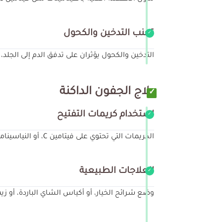
تجنب التدخين والكحول
التدخين والكحول يؤثران على تدفق الدم إلى الجلد
علاج الجفون الداكنة
استخدام كريمات التفتيح
الكريمات التي تحتوي على فيتامين C، أو النياسيناميد، أو الكافيين تساعد في تقليل التصبغات وتحفيز الدورة الدموية.
العلاجات الطبيعية
وضع شرائح الخيار، أو أكياس الشاي الباردة، أو ز