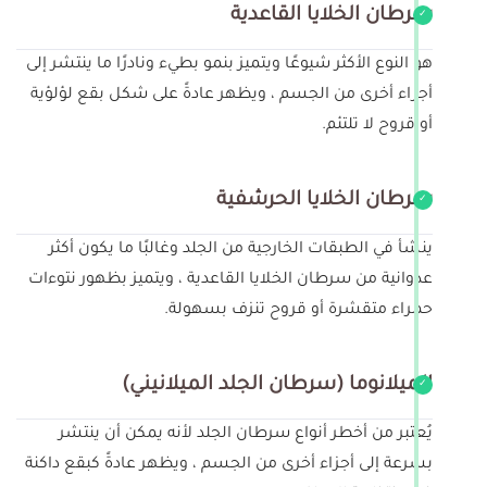
سرطان الخلايا القاعدية
هو النوع الأكثر شيوعًا ويتميز بنمو بطيء ونادرًا ما ينتشر إلى
أجزاء أخرى من الجسم ، ويظهر عادةً على شكل بقع لؤلؤية
أو قروح لا تلتئم.
سرطان الخلايا الحرشفية
ينشأ في الطبقات الخارجية من الجلد وغالبًا ما يكون أكثر
عدوانية من سرطان الخلايا القاعدية ، ويتميز بظهور نتوءات
حمراء متقشرة أو قروح تنزف بسهولة.
الميلانوما (سرطان الجلد الميلانيني)
يُعتبر من أخطر أنواع سرطان الجلد لأنه يمكن أن ينتشر
بسرعة إلى أجزاء أخرى من الجسم ، ويظهر عادةً كبقع داكنة