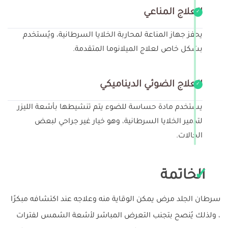
العلاج المناعي
يحفز جهاز المناعة لمحاربة الخلايا السرطانية، ويُستخدم
بشكل خاص لعلاج الميلانوما المتقدمة.
العلاج الضوئي الديناميكي
يستخدم مادة حساسة للضوء يتم تنشيطها بأشعة الليزر
لتدمير الخلايا السرطانية، وهو خيار غير جراحي لبعض
الحالات.
الخاتمة
سرطان الجلد مرض يمكن الوقاية منه وعلاجه عند اكتشافه مبكرًا
، ولذلك يُنصح بتجنب التعرض المباشر لأشعة الشمس لفترات