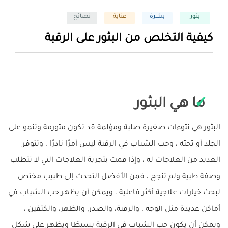
بثور
بشرة
عناية
نصائح
كيفية التخلص من البثور على الرقبة
ما هي البثور
البثور هي نتوءات صغيرة صلبة ومؤلمة قد تكون متورمة وتنمو على
الجلد أو تحته ، وحب الشباب في الرقبة ليس أمرًا نادرًا ، وتتوفر
العديد من العلاجات له ، وإذا قمت بتجربة العلاجات التي لا تتطلب
وصفة طبية ولم تنجح ، فمن الأفضل التحدث إلى طبيب مختص
لبحث خيارات علاجية أكثر فاعلية ، ويمكن أن يظهر حب الشباب في
أماكن عديدة مثل الوجه ، والرقبة، والصدر، والظهر، والكتفين ،
ويمكن أن يكون حب الشباب في الرقبة بسيطًا ويظهر على شكل