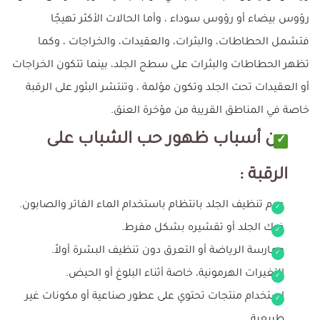
رؤوس بيضاء أو رؤوس سوداء ، وأما الحالات الأكثر تهيجًا
فتشمل الحطاطات، والبثرات، والعقيدات، والخراجات ، وكما
تظهر الحطاطات والبثرات على سطح الجلد، بينما تتكون الخراجات
أو العقيدات تحت الجلد وتكون مؤلمة ، وتنتشر البثور على الرقبة
خاصة في المناطق القريبة من مؤخرة العنق.
من أسباب ظهور حب الشباب على
الرقبة :
عدم تنظيف الجلد بانتظام باستخدام الماء الفاتر والصابون.
فرك الجلد أو تقشيره بشكل مفرط.
ممارسة الرياضة أو التعرق دون تنظيف البشرة أولاً.
التغيرات الهرمونية، خاصة أثناء البلوغ أو الحيض.
استخدام منتجات تحتوي على عطور صناعية أو مكونات غير