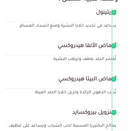
الريتينول
يساعد في تجديد خلايا البشرة ومنع انسداد المسام.
أحماض الألفا هيدروكسي
تُقشر الجلد بلطف وترطب البشرة.
أحماض البيتا هيدروكسي
تُذيب الدهون الزائدة وتزيل خلايا الجلد الميتة.
البنزويل بيروكسايد
يعالج البكتيريا المسببة لحب الشباب ويساعد على تنظيف