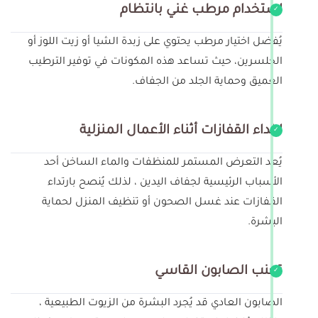
استخدام مرطب غني بانتظام
يُفضل اختيار مرطب يحتوي على زبدة الشيا أو زيت اللوز أو
الجلسرين، حيث تساعد هذه المكونات في توفير الترطيب
العميق وحماية الجلد من الجفاف.
ارتداء القفازات أثناء الأعمال المنزلية
يُعد التعرض المستمر للمنظفات والماء الساخن أحد
الأسباب الرئيسية لجفاف اليدين ، لذلك يُنصح بارتداء
القفازات عند غسل الصحون أو تنظيف المنزل لحماية
البشرة.
تجنب الصابون القاسي
الصابون العادي قد يُجرد البشرة من الزيوت الطبيعية ،