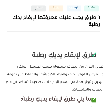
بشرة
ترطيب
عناية
نصائح
٦ طرق يجب عليك معرفتها لإبقاء يدك
رطبة
طرق لإبقاء يديكِ رطبة
تعاني اليدان من الجفاف بسهولة بسبب الغسيل المتكرر
والتعرض للهواء الجاف والمواد الكيميائية ، وللحفاظ على نعومة
اليدين وترطيبهما، من المهم اتباع عادات صحيحة تساعد في منع
الجفاف والتشققات.
فيما يلي طرق لإبقاء يديكِ رطبة: