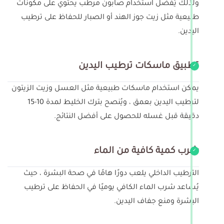
ولذلك يُفضل استخدام صابون مرطب يحتوي على مكونات
طبيعية مثل زيت جوز الهند أو الصبار للحفاظ على ترطيب
اليدين.
تطبيق ماسكات ترطيب اليدين
يمكن استخدام ماسكات طبيعية مثل العسل وزيت الزيتون
لترطيب اليدين بعمق ، ويُنصح بترك الخليط لمدة 10-15
دقيقة قبل غسله للحصول على أفضل النتائج.
شرب كمية كافية من الماء
الترطيب الداخلي يلعب دورًا هامًا في صحة البشرة ، حيث
يُساعد شرب الماء الكافي يوميًا في الحفاظ على ترطيب
البشرة ومنع جفاف اليدين.