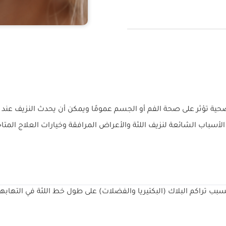
حية تؤثر على صحة الفم أو الجسم عمومًا ويمكن أن يحدث النزيف عند ت
سباب الشائعة لنزيف اللثة والأعراض المرافقة وخيارات العلاج المتاح
يتسبب تراكم البلاك (البكتيريا والفضلات) على طول خط اللثة في التهاب