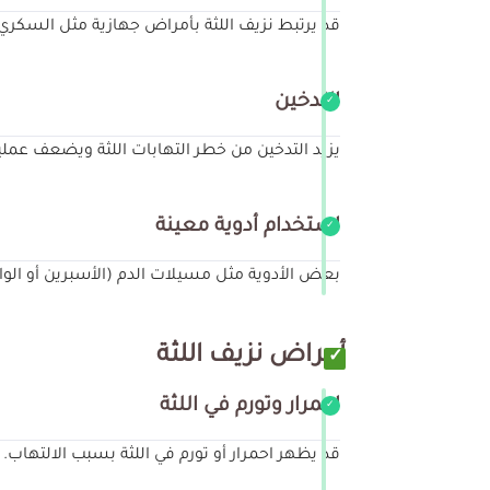
قد يرتبط نزيف اللثة بأمراض جهازية مثل السكري 
التدخين
يزيد التدخين من خطر التهابات اللثة ويضعف عملية 
استخدام أدوية معينة
بعض الأدوية مثل مسيلات الدم (الأسبرين أو الوار
أعراض نزيف اللثة
احمرار وتورم في اللثة
قد يظهر احمرار أو تورم في اللثة بسبب الالتهاب.