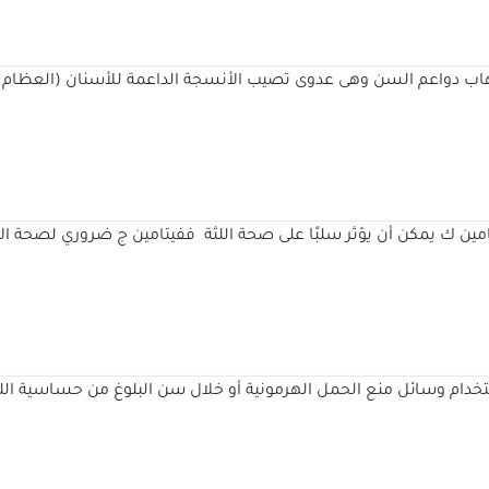
التهاب دواعم السن وهى عدوى تصيب الأنسجة الداعمة للأسنان (العظام و
مين ك يمكن أن يؤثر سلبًا على صحة اللثة ففيتامين ج ضروري لصحة ا
استخدام وسائل منع الحمل الهرمونية أو خلال سن البلوغ من حساسية اللث