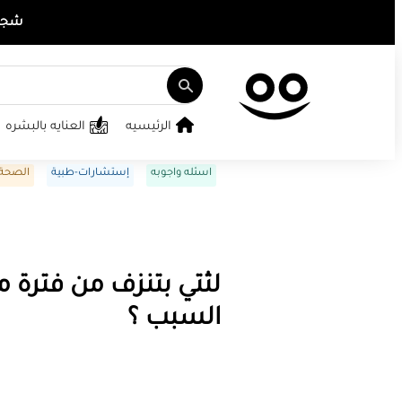
شجع ت
الرئيسيه
العنايه بالبشره
اسئله واجوبه
إستشارات-طبية
الصحة 
لثتي بتنزف من فترة 
السبب ؟