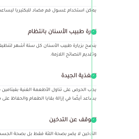
يمكن استخدام غسول فم مضاد للبكتيريا ليساعد في
زيارة طبيب الأسنان بانتظام
ينصح بزيارة طبيب الأسنان كل ستة أشهر لتنظيف ا
وتقديم النصائح اللازمة.
التغذية الجيدة
يجب الحرص على تناول الأطعمة الغنية بفيتامين ج
يساعد أيضًا في إزالة بقايا الطعام والحفاظ على ص
التوقف عن التدخين
التدخين لا يضر بصحة اللثة فقط بل بصحة الجسم ع