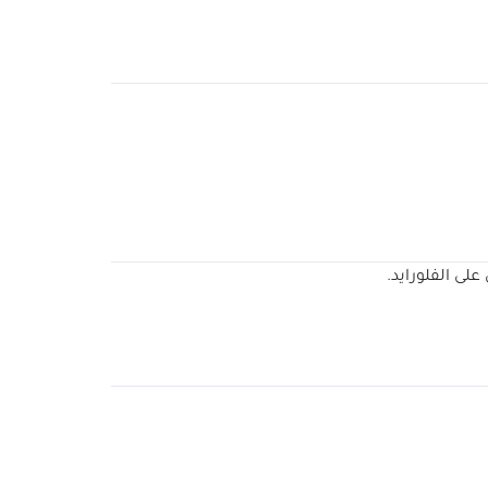
ى الفلورايد.