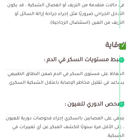
في حالات متقدمة من النزيف أو انفصال الشبكية ، قد يكون
التدخل الجراحي ضروريًا مثل إجراء جراحة إزالة السائل أو
النزيف من العين (استئصال الزجاجية).
الوقاية
ضبط مستويات السكر في الدم :
الحفاظ على مستوى السكر في الدم ضمن النطاق الطبيعي
يساعد في تقليل مخاطر الإصابة باعتلال الشبكية السكري.
الفحص الدوري للعيون :
ينبغي على المصابين بالسكري إجراء فحوصات دورية للعيون
، على الأقل مرة سنويًا للكشف المبكر عن أي تغييرات في
الشبكية.