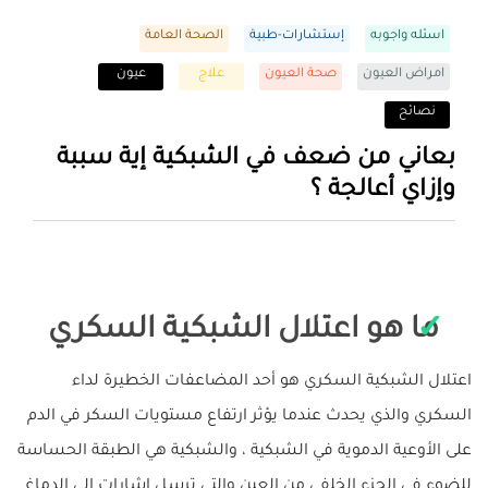
اسئله واجوبه
إستشارات-طبية
الصحة العامة
امراض العيون
صحة العيون
علاج
عيون
نصائح
بعاني من ضعف في الشبكية إية سببة
وإزاي أعالجة ؟
ما هو اعتلال الشبكية السكري
اعتلال الشبكية السكري هو أحد المضاعفات الخطيرة لداء
السكري والذي يحدث عندما يؤثر ارتفاع مستويات السكر في الدم
على الأوعية الدموية في الشبكية ، والشبكية هي الطبقة الحساسة
للضوء في الجزء الخلفي من العين والتي ترسل إشارات إلى الدماغ