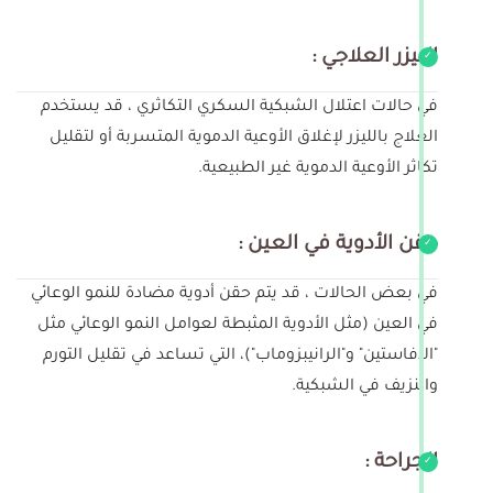
الليزر العلاجي :
في حالات اعتلال الشبكية السكري التكاثري ، قد يستخدم
العلاج بالليزر لإغلاق الأوعية الدموية المتسربة أو لتقليل
تكاثر الأوعية الدموية غير الطبيعية.
حقن الأدوية في العين :
في بعض الحالات ، قد يتم حقن أدوية مضادة للنمو الوعائي
في العين (مثل الأدوية المثبطة لعوامل النمو الوعائي مثل
"الافاستين" و"الرانيبزوماب")، التي تساعد في تقليل التورم
والنزيف في الشبكية.
الجراحة :