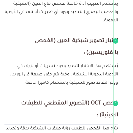
يستخدم الطبيب أداة خاصة لفحص قاع العين (الشبكية
والعصب البصري) لتحديد وجود أي تغيرات أو تلف في الأوعية
الدموية.
اختبار تصوير شبكية العين (الفحص
بالفلوريسين) :
يُستخدم هذا الاختبار لتحديد وجود تسربات أو نزيف في
الأوعية الدموية الشبكية ، وفية يتم حقن صبغة في الوريد ،
ويتم التقاط صور للشبكية باستخدام كاميرا خاصة.
فحص OCT (التصوير المقطعي للطبقات
العينية) :
يتيح هذا الفحص للطبيب رؤية طبقات الشبكية بدقة وتحديد