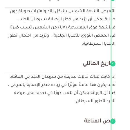
التعرض لأشعة الشمس بشكل زائد ولفترات طويلة دون
حماية يمكن أن يزيد من خطر الإصابة بسرطان الجلد ،
فالأشعة فوق البنفسجية (UV) من الشمس تسبب ضررًا
في الحمض النووي للخلايا الجلدية ، وتزيد من احتمال تطور
الخلايا السرطانية.
التاريخ العائلي
إذا كانت هناك حالات سابقة من سرطان الجلد في العائلة،
فقد يكون هذا عاملاً مؤثرًا في زيادة خطر الإصابة بالمرض ،
كما أن الوراثة يمكن أن تلعب دورًا في تحديد مدى عرضة
الفرد لتطور السرطان.
نقص المناعة