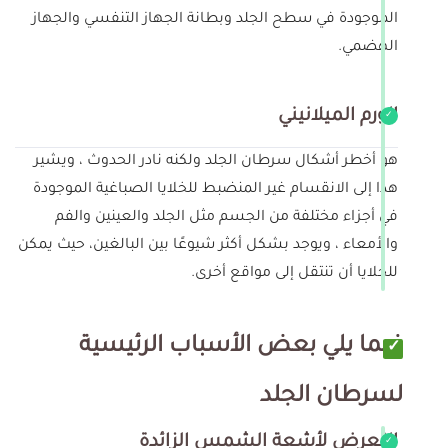
الموجودة في سطح الجلد وبطانة الجهاز التنفسي والجهاز
الهضمي.
الورم الميلانيني
هو أخطر أشكال سرطان الجلد ولكنه نادر الحدوث ، ويشير
هذا إلى الانقسام غير المنضبط للخلايا الصباغية الموجودة
في أجزاء مختلفة من الجسم مثل الجلد والعينين والفم
والأمعاء ، ويوجد بشكل أكثر شيوعًا بين البالغين، حيث يمكن
للخلايا أن تنتقل إلى مواقع أخرى.
فيما يلي بعض الأسباب الرئيسية
لسرطان الجلد
التعرض لأشعة الشمس الزائدة