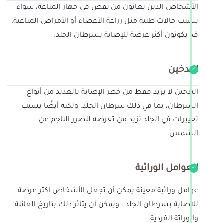
الأشخاص الذين يعانون من نقص في جهاز المناعة، سواء
بسبب حالات طبية مثل زراعة الأعضاء أو الأمراض المناعية،
قد يكونون أكثر عرضة للإصابة بسرطان الجلد.
التدخين
التدخين لا يزيد فقط من خطر الإصابة بالعديد من أنواع
السرطان، بما في ذلك سرطان الجلد، ولكنه أيضًا يسبب
تغييرات في الجلد تزيد من تعرضه للضرر الناجم عن
الشمس.
العوامل الوراثية
عوامل وراثية معينة يمكن أن تجعل الأشخاص أكثر عرضة
للإصابة بسرطان الجلد ، ويمكن أن يتأثر ذلك بتاريخ العائلة
والوراثة الفردية.