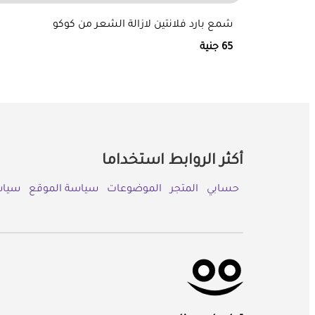
شمع بارد فلانتين لازالة الشعر من كوكو
65 جنية
أكثر الروابط استخداما
حسابي
المتجر
الموضوعات
سياسة الموقع
سياس