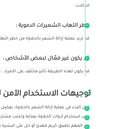
الحالات.
خطر التهاب الشعيرات الدموية :
قد تزيد عملية إزالة الشعر بالحلاوة من خطر الت
قد يكون غير فعّال لبعض الأشخاص :
قد يكون لهذه الطريقة تأثير مختلف على الأفراد ، 
توجيهات الاستخدام الآمن لإ
قبل البدء في عملية إزالة الشعر بالحلاوة، يفضل ت
يجب استخدام أدوات الحلاوة بعناية وتجنب مشاركته
من المهم تطبيق كريم مهدئ أو جل على البشرة بع