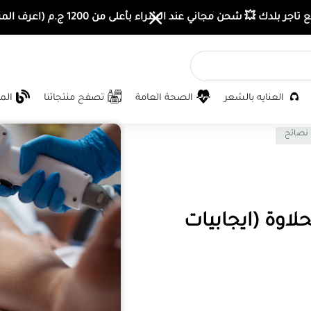
اجر بلدك 💥 شحن مجاني عند الشراء بأعلى من 1200 ج.م (اعرف المزيد)
العنايه بالشعر
الصحة العامة
تصفح منتجاتنا
الم
نصائح
حلاوة (ايجابيات