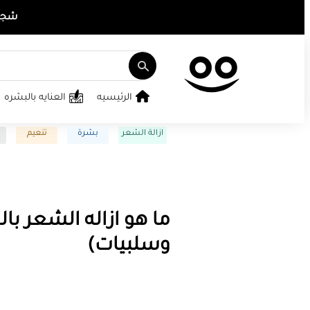
شجع ت
الرئيسيه
العنايه بالبشره
ازالة الشعر
بشرة
تنعيم
ما هو ازاله الشعر بال
وسلبيات)