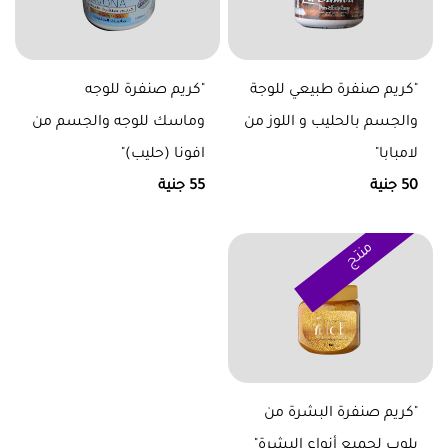
"كريم صنفرة طبيعي للوجة
"كريم صنفرة للوجه
والجسم بالحليب و اللوز من
وماسك للوجه والجسم من
لامبابا"
افونا (حليب)"
50 جنية
55 جنية
منتج
"كريم صنفرة البشرة من
بلوب لجميع أنواع البشرة"