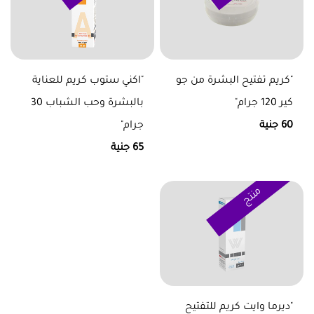
"كريم تفتيح البشرة من جو
"اكني ستوب كريم للعناية
كير 120 جرام"
بالبشرة وحب الشباب 30
60 جنية
جرام"
65 جنية
منتج
"ديرما وايت كريم للتفتيح