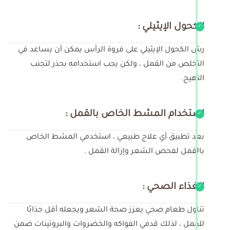
الكحول الإيثيلي :
رش الكحول الإيثيلي على فروة الرأس يمكن أن يساعد في
التخلص من القمل ، ولكن يجب استخدامه بحذر لتجنب
التهيج.
استخدام المشط الخاص بالقمل :
بعد تطبيق أي علاج طبيعي ، استخدمي المشط الخاص
بالقمل لفحص الشعر وإزالة القمل .
الغذاء الصحي :
تناول طعام صحي يعزز صحة الشعر ويجعله أقل جذابًا
للقمل ، لذلك قدمي الفواكه والخضروات والبروتينات ضمن