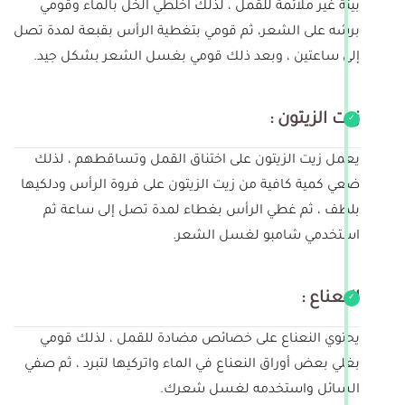
بيئة غير ملائمة للقمل ، لذلك اخلطي الخل بالماء وقومي
برشه على الشعر، ثم قومي بتغطية الرأس بقبعة لمدة تصل
إلى ساعتين ، وبعد ذلك قومي بغسل الشعر بشكل جيد.
زيت الزيتون :
يعمل زيت الزيتون على اختناق القمل وتساقطهم ، لذلك
ضعي كمية كافية من زيت الزيتون على فروة الرأس ودلكيها
بلطف ، ثم غطي الرأس بغطاء لمدة تصل إلى ساعة ثم
استخدمي شامبو لغسل الشعر.
النعناع :
يحتوي النعناع على خصائص مضادة للقمل ، لذلك قومي
بغلي بعض أوراق النعناع في الماء واتركيها لتبرد ، ثم صفي
السائل واستخدمه لغسل شعرك.