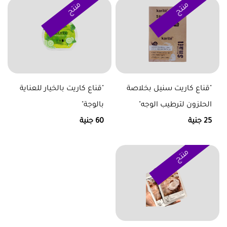
منتج
منتج
"قناع كاريت سنيل بخلاصة
"قناع كاريت بالخيار للعناية
الحلزون لترطيب الوجه"
بالوجة"
25 جنية
60 جنية
منتج