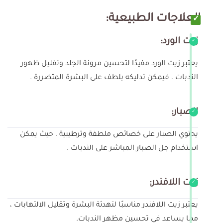
العلاجات الطبيعية:
زيت الورد:
يعتبر زيت الورد مفيدًا لتحسين مرونة الجلد وتقليل ظهور
الندبات ، فيمكن تدليكه بلطف على البشرة المتضررة .
الصبار:
يحتوي الصبار على خصائص ملطفة وترطيبية ، حيث يمكن
استخدام جل الصبار المباشر على الندبات .
زيت اللافندر:
يعتبر زيت اللافندر مناسبًا لتهدئة البشرة وتقليل الالتهابات ،
مما يساعد في تحسين مظهر الندبات.