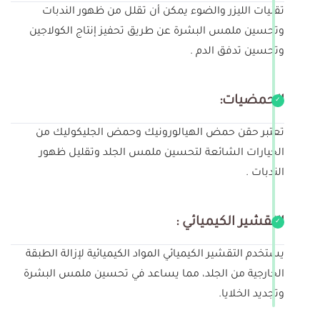
تقنيات الليزر والضوء يمكن أن تقلل من ظهور الندبات
وتحسين ملمس البشرة عن طريق تحفيز إنتاج الكولاجين
وتحسين تدفق الدم .
الحمضيات:
تعتبر حقن حمض الهيالورونيك وحمض الجليكوليك من
الخيارات الشائعة لتحسين ملمس الجلد وتقليل ظهور
الندبات .
التقشير الكيميائي :
يستخدم التقشير الكيميائي المواد الكيميائية لإزالة الطبقة
الخارجية من الجلد، مما يساعد في تحسين ملمس البشرة
وتجديد الخلايا.