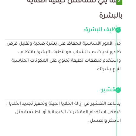
فيما يلي سنناقش كيفية العناية
بالبشرة
تنظيف البشرة:
من الأمور الأساسية للحفاظ على بشرة صحية وتقليل فرص
ظهور ندبات حب الشباب هو تنظيف البشرة بانتظام ،
واستخدم منظفات لطيفة تحتوي على المكونات المناسبة
لنوع بشرتك .
التقشير:
يساعد التقشير في إزالة الخلايا الميتة وتحفيز تجديد الخلايا ،
فيمكن استخدام المقشرات الكيميائية أو الطبيعية مثل
السكر والعسل .