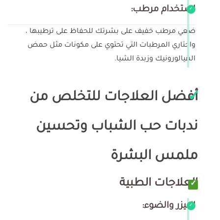
استخدام مرطب:
ضعي مرطب خفيف على بشرتك للحفاظ على ترطيبها ،
واختاري المرطبات التي تحتوي على مكونات مثل حمض
الهيالورونيك وزبدة الشيا.
أفضل العلاجات للتخلص من
ندبات حب الشباب وتحسين
ملمس البشرة
العلاجات الطبية
الليزر والضوء: