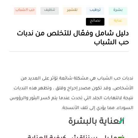
بشرة
ترطيب
تقشير
تنظيف
حب الشباب
عناية
نصائح
دليل شامل وفعّال للتخلص من ندبات
حب الشباب
ندبات حب الشباب هي مشكلة شائعة تؤثر على العديد من
الأشخاص، وقد تكون مصدر إحراج وقلق ، وتظهر هذه الندبات
نتيجة لالتهابات الجلد التي تحدث عندما يتم كسر البثور والرؤوس
السوداء، مما يؤدي إلى تلف الأنسجة.
العناية بالبشرة