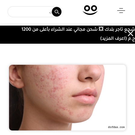
شجع تاجر بلدك 💥 شحن مجاني عند الشراء بأعلى من 1200
ج.م (اعرف المزيد)