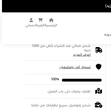
الرئيسية
العربة
حسابي
دونه
شحن مجاني عند الشراء بأعلى من 1200
جنيه
اعرف المزيد
تسوق آمن ومضمون
100%
طلبك يصلك حتى باب المنزل
شحن وتوصيل سريع لطلباتك من خلالنا