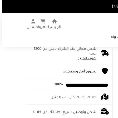
الرئيسية
العربة
حسابي
دونه
شحن مجاني عند الشراء بأعلى من 1200
جنيه
اعرف المزيد
تسوق آمن ومضمون
100%
طلبك يصلك حتى باب المنزل
شحن وتوصيل سريع لطلباتك من خلالنا