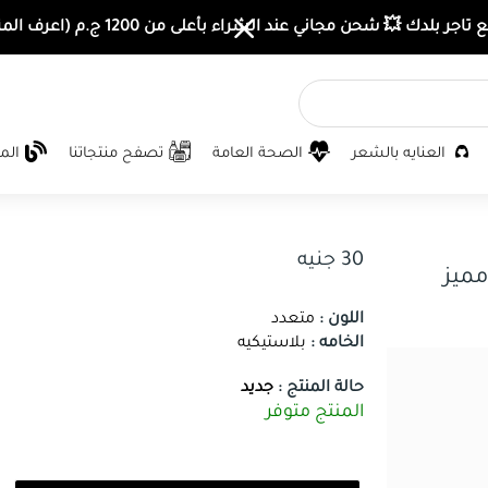
اجر بلدك 💥 شحن مجاني عند الشراء بأعلى من 1200 ج.م (اعرف المزيد)
العنايه بالشعر
الصحة العامة
تصفح منتجاتنا
الم
30 جنيه
مميز
اللون :
متعدد
الخامه :
بلاستيكيه
حالة المنتج :
جديد
المنتج متوفر