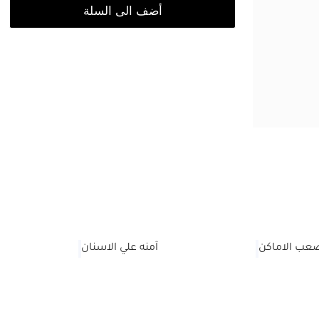
أضف الى السلة
عب الاماكن
آمنه علي الاسنان