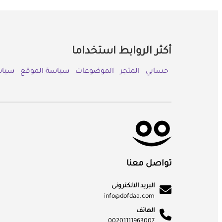
أكثر الروابط استخداما
حسابي
المتجر
الموضوعات
سياسة الموقع
سياس
تواصل معنا
البريد الالكترونى
info@dofdaa.com
الهاتف
00201111963007